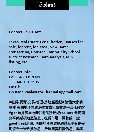
Submit
Contact us TODAY!
Texas Real Estate Consultation, Houses for
sale, for rent, for lease, New Home
Transaction, Houston Community School
District Research, Data Analysis, MLS
listing, etc.
Contact Info:
Cel
l:
346-331-1389
346-331-9135
Email:
Houston.Realestate.Channels@gmail.com
#租賃-買賣-交易-管理-房地產經紀# 謝謝大家的
關注 美國地產頻道房屋買賣租賃交易平台-我們的
Agents是房屋地產註冊認證經紀realtors 會定期
分享休斯頓地產信息，租賃市場，開售的一些
good deal房源. 美國地產頻道的網站及平台將定
期發布一些投資信息、房屋買賣租賃信息、地產