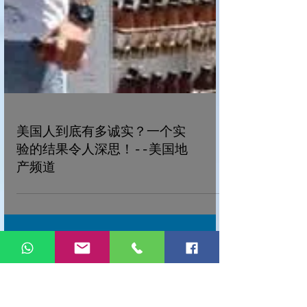
美国人到底有多诚实？一个实
验的结果令人深思！--美国地