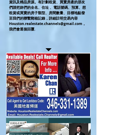
資訊及精品房源。有計劃租賃、買賣房產的朋友
們請把妳們的全名、住址 、電話號碼、預算、想
租賃或買賣的房子類型、房間數量、目標地點發
至我們的聯繫郵箱記錄，詳細註明交易內容
Houston.realestate.channels@gmail.com
，
我們會逐個回覆.