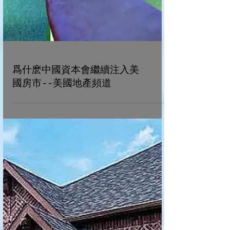
爲什麽中國資本會繼續注入美
國房市--美國地產頻道