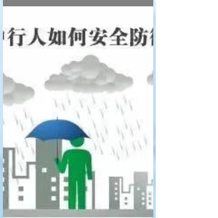
糖城精选全新大咖之豪華型双
层投資房招租--美國地產頻道