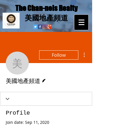
The Chan-nels Realty
​美國地產頻道
More actions
Follow
美國地產頻道
Writer
美國地產頻道
Profile
Join date: Sep 11, 2020