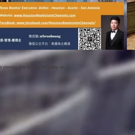
 planning, Data Analysis, MLS listing, etc.