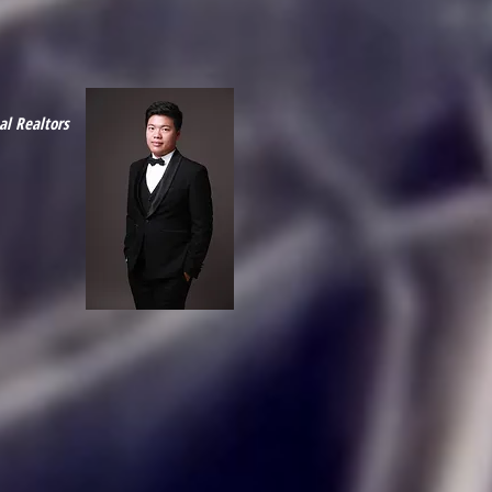
al Realtors