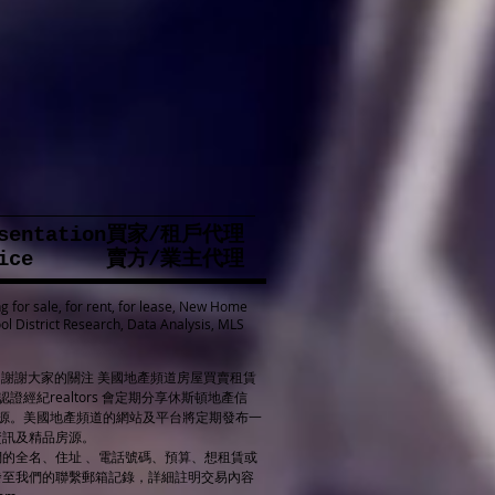
resentation買家/租戶代理
 Service 賣方/業主代理
g for sale, for rent, for lease, New Home
l District Research, Data Analysis, MLS
# 謝謝大家的關注 美國地產頻道房屋買賣租賃
認證經紀realtors 會定期分享休斯頓地產信
al房源。美國地產頻道的網站及平台將定期發布一
資訊及精品房源。
的全名、住址 、電話號碼、預算、想租賃或
發至我們的聯繫郵箱記錄，詳細註明交易內容