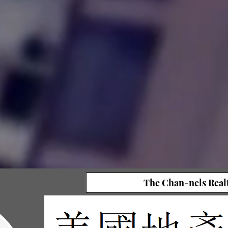
The Chan-nels Real