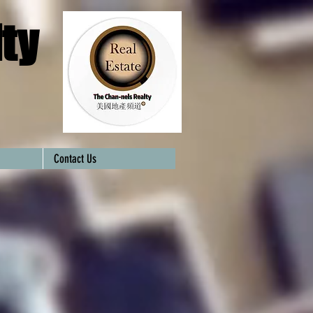
ty
Contact Us