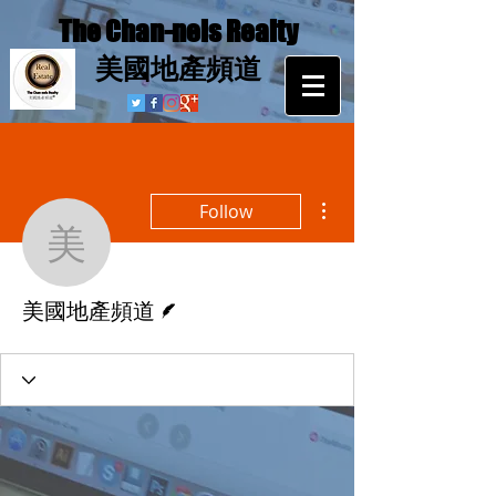
The Chan-nels Realty
​美國地產頻道
More actions
Follow
美國地產頻道
Writer
美國地產頻道