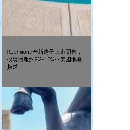
Richmond全新房子上市開售，
投資回報約9%-10%--美國地產
頻道