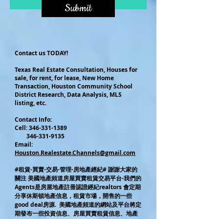
Submit
Contact us TODAY!
Texas Real Estate Consultation, Houses for
sale, for rent, for lease, New Home
Transaction, Houston Community School
District Research, Data Analysis, MLS
listing, etc.
Contact Info:
Cel
l:
346-331-1389
346-331-9135
Email:
Houston.Realestate.Channels@gmail.com
#租賃-買賣-交易-管理-房地產經紀# 謝謝大家的
關注 美國地產頻道房屋買賣租賃交易平台-我們的
Agents是房屋地產註冊認證經紀realtors 會定期
分享休斯頓地產信息，租賃市場，開售的一些
good deal房源. 美國地產頻道的網站及平台將定
期發布一些投資信息、房屋買賣租賃信息、地產