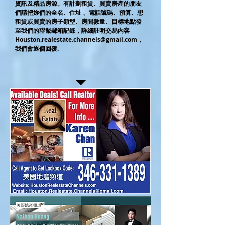
資訊及精品房源。有計劃租賃、買賣房產的朋友
們請把妳們的全名、住址 、電話號碼、預算、想
租賃或買賣的房子類型、房間數量、目標地點發
至我們的聯繫郵箱記錄，詳細註明交易內容
Houston.realestate.channels@gmail.com
，
我們會逐個回覆.