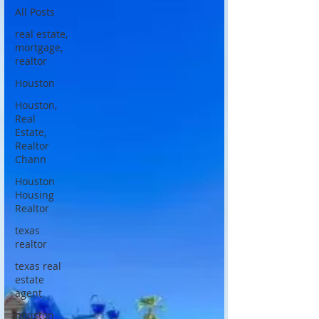
All Posts
real estate,
mortgage,
realtor
Houston
Houston,
Real
Estate,
Realtor
Chann
Houston
Housing
Realtor
texas
realtor
texas real
estate
agent
houston