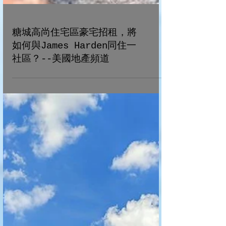
糖城高尚住宅區豪宅招租，將
如何與James Harden同住一
社區？--美國地產頻道