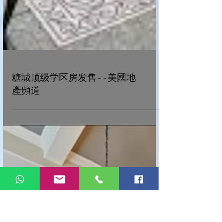
糖城顶级学区房发售--美國地
產頻道