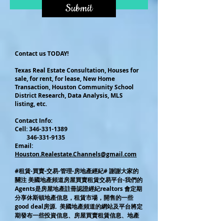
Submit
Contact us TODAY!
Texas Real Estate Consultation, Houses for
sale, for rent, for lease, New Home
Transaction, Houston Community School
District Research, Data Analysis, MLS
listing, etc.
Contact Info:
Cel
l:
346-331-1389
346-331-9135
Email:
Houston.Realestate.Channels@gmail.com
#租賃-買賣-交易-管理-房地產經紀# 謝謝大家的
關注 美國地產頻道房屋買賣租賃交易平台-我們的
Agents是房屋地產註冊認證經紀realtors 會定期
分享休斯頓地產信息，租賃市場，開售的一些
good deal房源. 美國地產頻道的網站及平台將定
期發布一些投資信息、房屋買賣租賃信息、地產