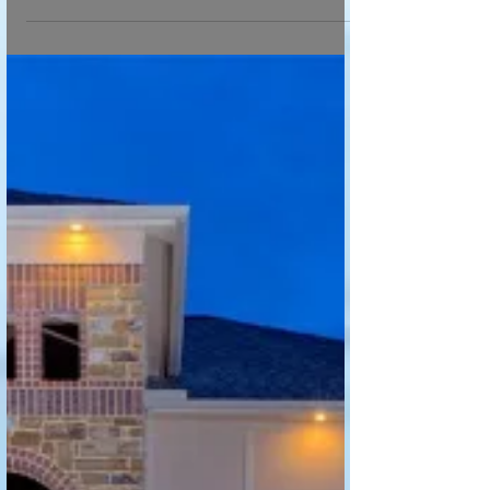
Market Price for your
House or a Deal you
want to offer? It is
free to check her