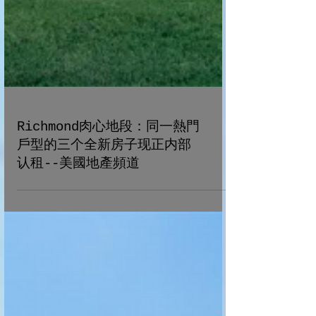
Richmond肉心地段：同一熱門
戶型的三个全新房子现正内部
认租--美國地產頻道