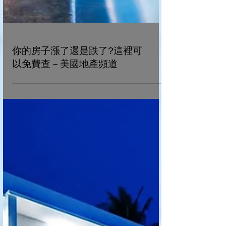
你的房子漲了還是跌了?這裡可
以免費查－美國地產頻道