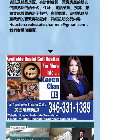
資訊及精品房源。有計劃租賃、買賣房產的朋友
們請把妳們的全名、住址 、電話號碼、預算、想
租賃或買賣的房子類型、房間數量、目標地點發
至我們的聯繫郵箱記錄，詳細註明交易內容
Houston.realestate.channels@gmail.com
，
我們會逐個回覆.