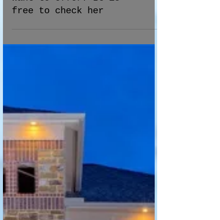
Wanna check Current
Market Price for your
House or a Deal you
want to offer? It is
free to check her