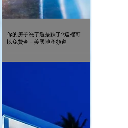
你的房子漲了還是跌了?這裡可
以免費查－美國地產頻道