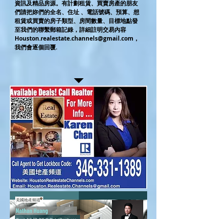
資訊及精品房源。有計劃租賃、買賣房產的朋友
們請把妳們的全名、住址 、電話號碼、預算、想
租賃或買賣的房子類型、房間數量、目標地點發
至我們的聯繫郵箱記錄，詳細註明交易內容
Houston.realestate.channels@gmail.com
，
我們會逐個回覆.