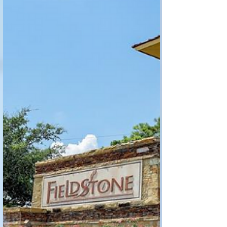
认租--美國地產頻道