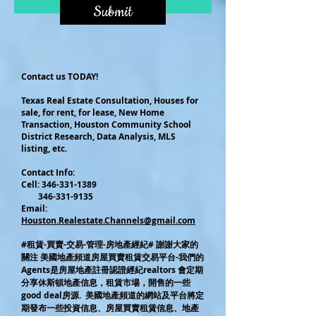
Submit
Contact us TODAY!
Texas Real Estate Consultation, Houses for
sale, for rent, for lease, New Home
Transaction, Houston Community School
District Research, Data Analysis, MLS
listing, etc.
Contact Info:
Cel
l:
346-331-1389
346-331-9135
Email:
Houston.Realestate.Channels@gmail.com
#租賃-買賣-交易-管理-房地產經紀# 謝謝大家的
關注 美國地產頻道房屋買賣租賃交易平台-我們的
Agents是房屋地產註冊認證經紀realtors 會定期
分享休斯頓地產信息，租賃市場，開售的一些
good deal房源. 美國地產頻道的網站及平台將定
期發布一些投資信息、房屋買賣租賃信息、地產