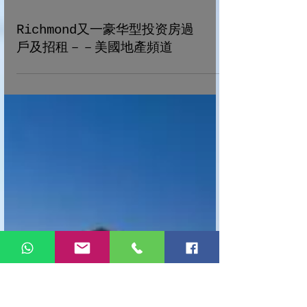
Richmond又一豪华型投资房過
戶及招租－－美國地產頻道