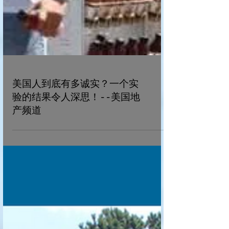
美国人到底有多诚实？一个实
验的结果令人深思！--美国地
产频道