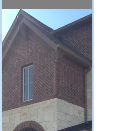
打破傳統，嶄新享受！在Katy
也能享受低價格、精裝修、好
學區、新社區、社區管理好配
套、方便交通的完美結合！－
－美國地產頻道