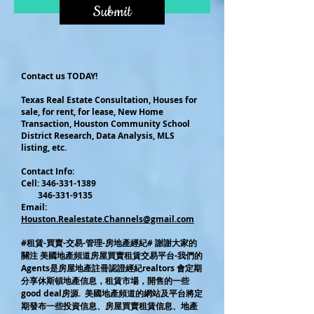
Submit
Contact us TODAY!
Texas Real Estate Consultation, Houses for
sale, for rent, for lease, New Home
Transaction, Houston Community School
District Research, Data Analysis, MLS
listing, etc.
Contact Info:
Cel
l:
346-331-1389
346-331-9135
Email:
Houston.Realestate.Channels@gmail.com
#租賃-買賣-交易-管理-房地產經紀# 謝謝大家的
關注 美國地產頻道房屋買賣租賃交易平台-我們的
Agents是房屋地產註冊認證經紀realtors 會定期
分享休斯頓地產信息，租賃市場，開售的一些
good deal房源. 美國地產頻道的網站及平台將定
期發布一些投資信息、房屋買賣租賃信息、地產