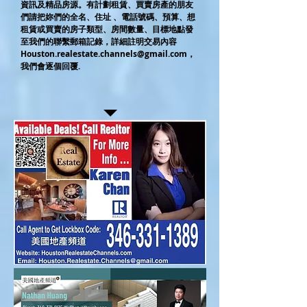
資訊及精品房源。有計劃租賃、買賣房產的朋友
們請把妳們的全名、住址 、電話號碼、預算、想
租賃或買賣的房子類型、房間數量、目標地點發
至我們的聯繫郵箱記錄，詳細註明交易內容
Houston.realestate.channels@gmail.com
，
我們會逐個回覆.