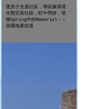
選房子先選社區，學區兼環境
生態完美社區，旺中帶靜，堪
稱Spring中的Memorial－－
美國地產頻道