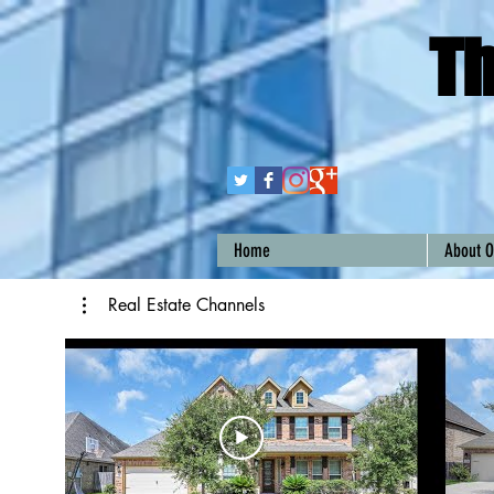
Th
Home
About O
Real Estate Channels