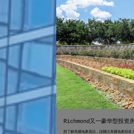
Richmond又一豪华型投
想了解美國地產資訊，請關注美國地產頻道