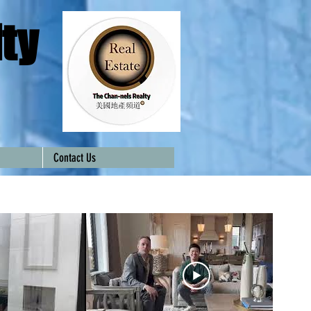
ty
Contact Us