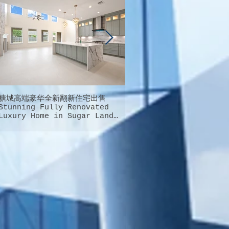
糖城高端豪华全新翻新住宅出售
德州大休斯顿地区最完美最能
Stunning Fully Renovated
庭幸福的超大型社区就在这里
Luxury Home in Sugar Land
Cypress的桥城新城Bridgel
FOR SALE