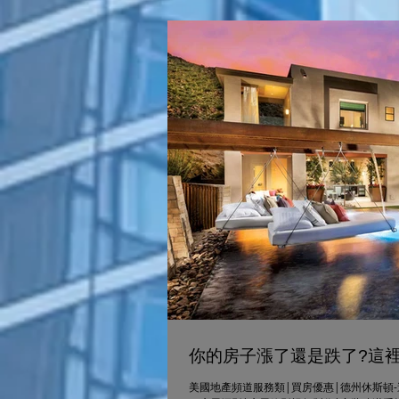
你的房子漲了還是跌了?這
美國地產頻道服務類|買房優惠|德州休斯頓-