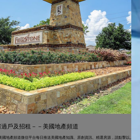
资房過戶及招租－－美國地產頻道
 美國地產頻道微信平台每日推送美國地產知識、原創資訊、精選房源，請點擊以上藍