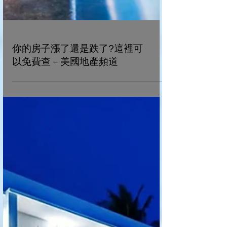
你的房子漲了還是跌了?這裡可
以免費查－美國地產頻道