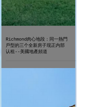
Richmond肉心地段：同一熱門
戶型的三个全新房子现正内部
认租--美國地產頻道