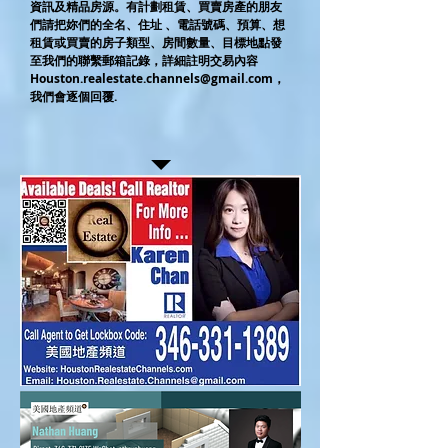
資訊及精品房源。有計劃租賃、買賣房產的朋友
們請把妳們的全名、住址 、電話號碼、預算、想
租賃或買賣的房子類型、房間數量、目標地點發
至我們的聯繫郵箱記錄，詳細註明交易內容
Houston.realestate.channels@gmail.com
，
我們會逐個回覆.