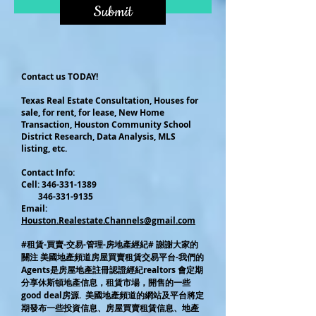
Submit
Contact us TODAY!
Texas Real Estate Consultation, Houses for
sale, for rent, for lease, New Home
Transaction, Houston Community School
District Research, Data Analysis, MLS
listing, etc.
Contact Info:
Cel
l:
346-331-1389
346-331-9135
Email:
Houston.Realestate.Channels@gmail.com
#租賃-買賣-交易-管理-房地產經紀# 謝謝大家的
關注 美國地產頻道房屋買賣租賃交易平台-我們的
Agents是房屋地產註冊認證經紀realtors 會定期
分享休斯頓地產信息，租賃市場，開售的一些
good deal房源. 美國地產頻道的網站及平台將定
期發布一些投資信息、房屋買賣租賃信息、地產