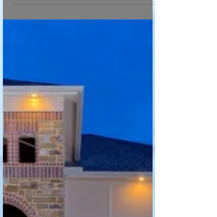
House or a Deal you
want to offer? It is
free to check her