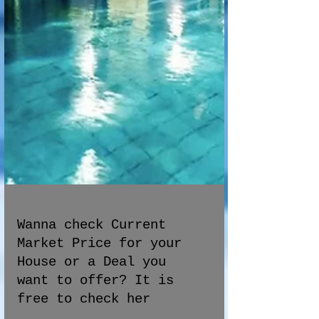
Wanna check Current
Market Price for your