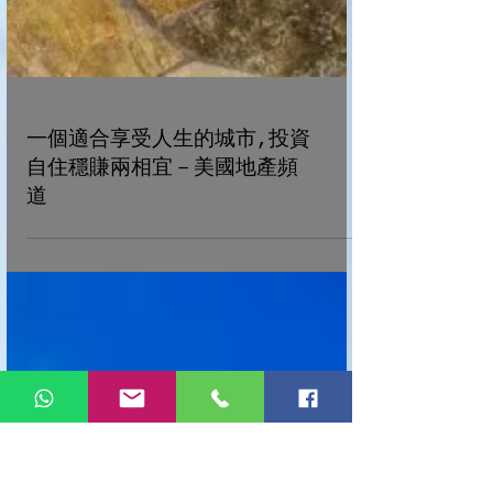
一個適合享受人生的城市,投資
自住穩賺兩相宜－美國地產頻
道