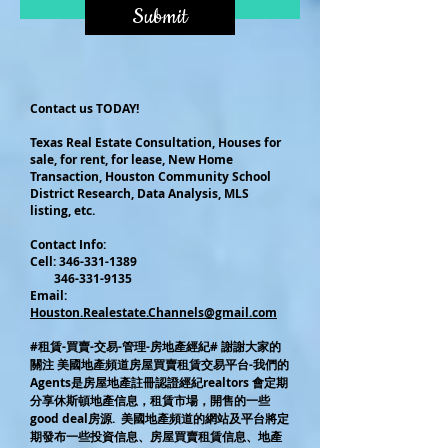
Submit
Contact us TODAY!
Texas Real Estate Consultation, Houses for
sale, for rent, for lease, New Home
Transaction, Houston Community School
District Research, Data Analysis, MLS
listing, etc.
Contact Info:
Cel
l:
346-331-1389
346-331-9135
Email:
Houston.Realestate.Channels@gmail.com
#租賃-買賣-交易-管理-房地產經紀# 謝謝大家的
關注 美國地產頻道房屋買賣租賃交易平台-我們的
Agents是房屋地產註冊認證經紀realtors 會定期
分享休斯頓地產信息，租賃市場，開售的一些
good deal房源. 美國地產頻道的網站及平台將定
期發布一些投資信息、房屋買賣租賃信息、地產