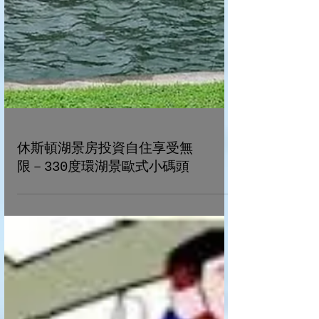
休斯頓湖景房投資自住享受無
限－330度環湖景歐式小碼頭