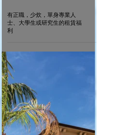
有正職，少炊，單身專業人
士、大學生或研究生的租賃福
利