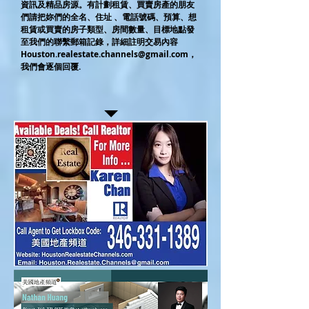
資訊及精品房源。有計劃租賃、買賣房產的朋友
們請把妳們的全名、住址 、電話號碼、預算、想
租賃或買賣的房子類型、房間數量、目標地點發
至我們的聯繫郵箱記錄，詳細註明交易內容
Houston.realestate.channels@gmail.com
，
我們會逐個回覆.