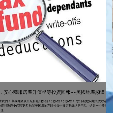
，安心穩賺房產升值坐等投資回報--美國地產頻道
注我們！ 美國地產及区域特色知多點！知多點！知多點！ 想知道更多房源原文链接
地產頻道歷史阅读更多 购置美国房地产以後每年都需要缴纳房产税，这是一个美国购
...