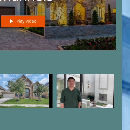
Play Video