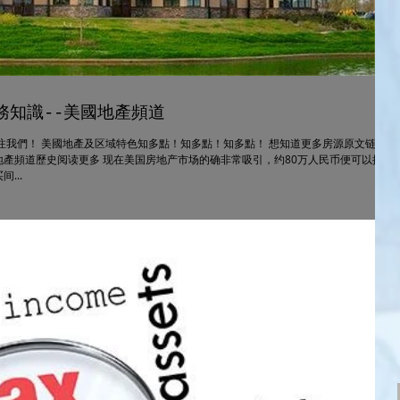
務知識--美國地產頻道
注我們！ 美國地產及区域特色知多點！知多點！知多點！ 想知道更多房源原文链接
產頻道歷史阅读更多 现在美国房地产市场的确非常吸引，约80万人民币便可以拥有
...