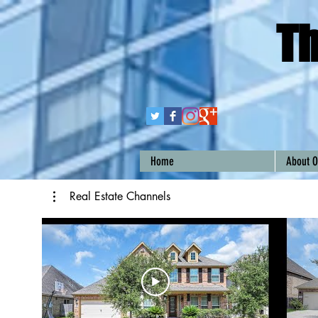
Th
Home
About O
Real Estate Channels