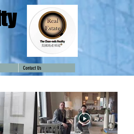
ty
Contact Us