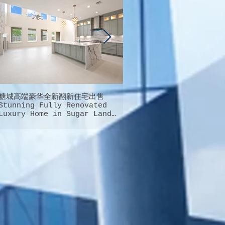
糖城高端豪华全新翻新住宅出售
德州大休斯顿地区最完美最能
Stunning Fully Renovated
庭幸福的超大型社区就在这里
Luxury Home in Sugar Land
Cypress的桥城新城Bridgel
FOR SALE