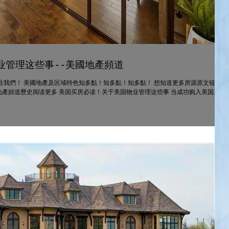
业管理这些事--美國地產頻道
注我們！ 美國地產及区域特色知多點！知多點！知多點！ 想知道更多房源原文链接
產頻道歷史阅读更多 美国买房必读！关于美国物业管理这些事 当成功购入美国房产