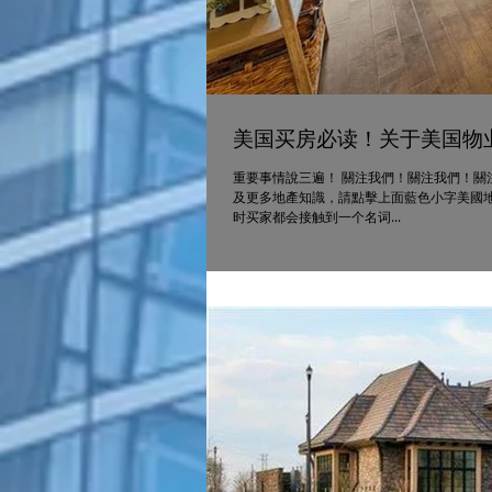
美国买房必读！关于美国物
重要事情說三遍！ 關注我們！關注我們！關
及更多地產知識，請點擊上面藍色小字美國地
时买家都会接触到一个名词...