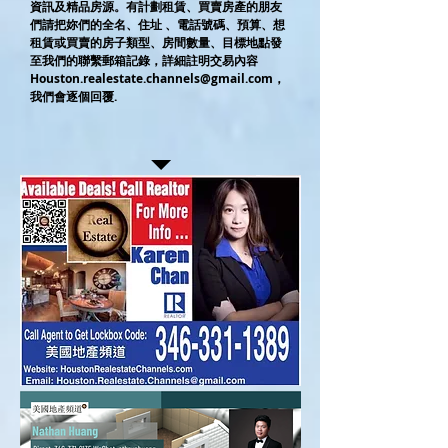
資訊及精品房源。有計劃租賃、買賣房產的朋友
們請把妳們的全名、住址 、電話號碼、預算、想
租賃或買賣的房子類型、房間數量、目標地點發
至我們的聯繫郵箱記錄，詳細註明交易內容
Houston.realestate.channels@gmail.com
，
我們會逐個回覆.