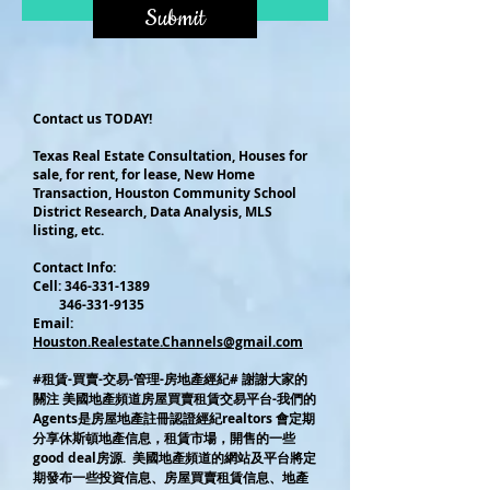
Submit
Contact us TODAY!
Texas Real Estate Consultation, Houses for
sale, for rent, for lease, New Home
Transaction, Houston Community School
District Research, Data Analysis, MLS
listing, etc.
Contact Info:
Cel
l:
346-331-1389
346-331-9135
Email:
Houston.Realestate.Channels@gmail.com
#租賃-買賣-交易-管理-房地產經紀# 謝謝大家的
關注 美國地產頻道房屋買賣租賃交易平台-我們的
Agents是房屋地產註冊認證經紀realtors 會定期
分享休斯頓地產信息，租賃市場，開售的一些
good deal房源. 美國地產頻道的網站及平台將定
期發布一些投資信息、房屋買賣租賃信息、地產