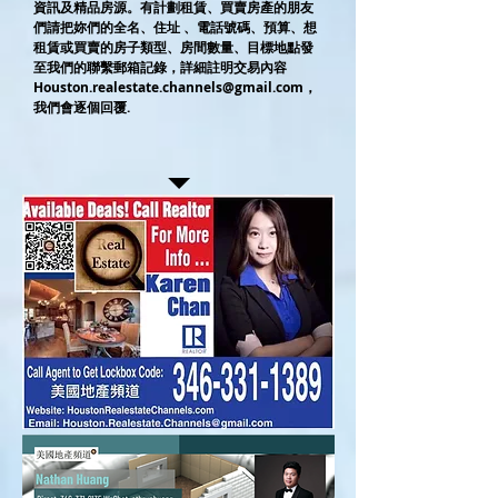
資訊及精品房源。有計劃租賃、買賣房產的朋友
們請把妳們的全名、住址 、電話號碼、預算、想
租賃或買賣的房子類型、房間數量、目標地點發
至我們的聯繫郵箱記錄，詳細註明交易內容
Houston.realestate.channels@gmail.com
，
我們會逐個回覆.