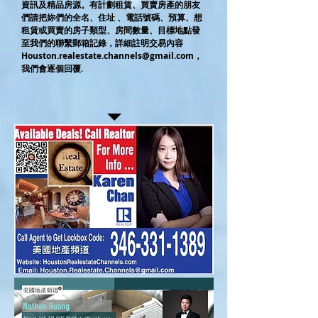
資訊及精品房源。有計劃租賃、買賣房產的朋友
們請把妳們的全名、住址 、電話號碼、預算、想
租賃或買賣的房子類型、房間數量、目標地點發
至我們的聯繫郵箱記錄，詳細註明交易內容
Houston.realestate.channels@gmail.com
，
我們會逐個回覆.