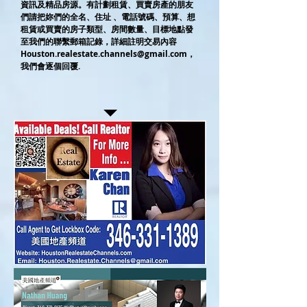
資訊及精品房源。有計劃租賃、買賣房產的朋友
們請把妳們的全名、住址 、電話號碼、預算、想
租賃或買賣的房子類型、房間數量、目標地點發
至我們的聯繫郵箱記錄，詳細註明交易內容
Houston.realestate.channels@gmail.com
，
我們會逐個回覆.