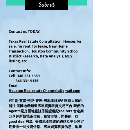
Submit
Contact us TODAY!
Texas Real Estate Consultation, Houses for
sale, for rent, for lease, New Home
Transaction, Houston Community School
District Research, Data Analysis, MLS
listing, etc.
Contact Info:
Cel
l:
346-331-1389
346-331-9135
Email:
Houston.Realestate.Channels@gmail.com
#租賃-買賣-交易-管理-房地產經紀# 謝謝大家的
關注 美國地產頻道房屋買賣租賃交易平台-我們的
Agents是房屋地產註冊認證經紀realtors 會定期
分享休斯頓地產信息，租賃市場，開售的一些
good deal房源. 美國地產頻道的網站及平台將定
期發布一些投資信息、房屋買賣租賃信息、地產