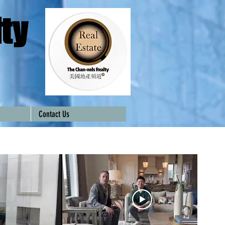
ty
Contact Us