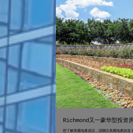
Richmond又一豪华型投
想了解美國地產資訊，請關注美國地產頻道