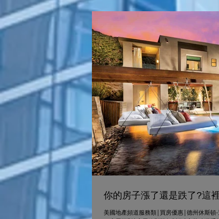
你的房子漲了還是跌了?這
美國地產頻道服務類|買房優惠|德州休斯頓-