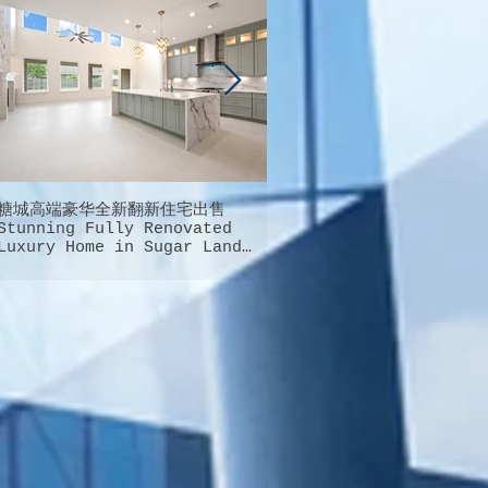
糖城高端豪华全新翻新住宅出售
德州大休斯顿地区最完美最能
Stunning Fully Renovated
庭幸福的超大型社区就在这里
Luxury Home in Sugar Land
Cypress的桥城新城Bridgel
FOR SALE