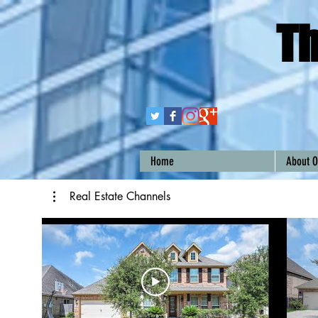
Th
Home
About O
Real Estate Channels