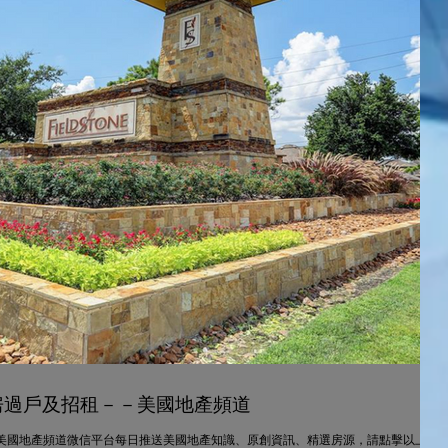
资房過戶及招租－－美國地產頻道
 美國地產頻道微信平台每日推送美國地產知識、原創資訊、精選房源，請點擊以上藍