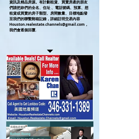
資訊及精品房源。有計劃租賃、買賣房產的朋友
們請把妳們的全名、住址 、電話號碼、預算、想
租賃或買賣的房子類型、房間數量、目標地點發
至我們的聯繫郵箱記錄，詳細註明交易內容
Houston.realestate.channels@gmail.com
，
我們會逐個回覆.