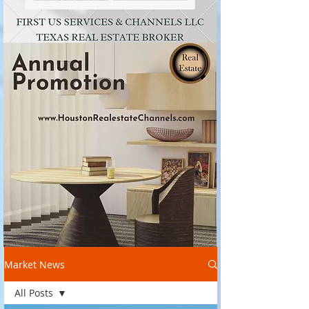
Market News
All Posts