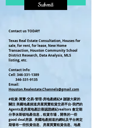
Submit
Contact us TODAY!
Texas Real Estate Consultation, Houses for
sale, for rent, for lease, New Home
Transaction, Houston Community School
District Research, Data Analysis, MLS
listing, etc.
Contact Info:
Cel
l:
346-331-1389
346-331-9135
Email:
Houston.Realestate.Channels@gmail.com
#租賃-買賣-交易-管理-房地產經紀# 謝謝大家的
關注 美國地產頻道房屋買賣租賃交易平台-我們的
Agents是房屋地產註冊認證經紀realtors 會定期
分享休斯頓地產信息，租賃市場，開售的一些
good deal房源. 美國地產頻道的網站及平台將定
期發布一些投資信息、房屋買賣租賃信息、地產