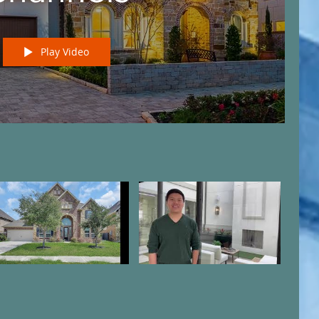
Play Video