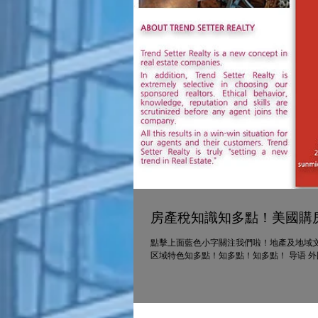
房產稅知識知多點！美國購房
點擊上面藍色小字關注我們啦！地產及地域文
区域特色知多點！知多點！知多點！ 导语 外国房