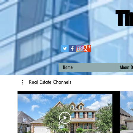
Th
Home
About O
Real Estate Channels