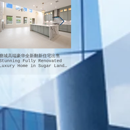
糖城高端豪华全新翻新住宅出售
德州大休斯顿地区最完美最能
Stunning Fully Renovated
庭幸福的超大型社区就在这里
Luxury Home in Sugar Land
Cypress的桥城新城Bridgel
FOR SALE