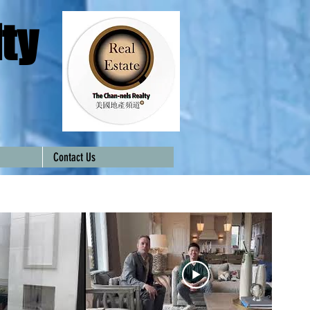
ty
Contact Us