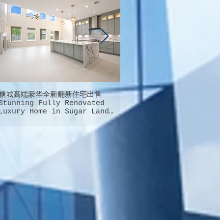
糖城高端豪华全新翻新住宅出售
德州大休斯顿地区最完美最能
Stunning Fully Renovated
庭幸福的超大型社区就在这里
Luxury Home in Sugar Land
Cypress的桥城新城Bridgel
FOR SALE