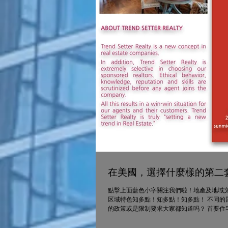
在美國，選擇什麼樣的第二
點擊上面藍色小字關注我們啦！地產及地域文
区域特色知多點！知多點！知多點！ 不同
的政策或是限制要求大家都知道吗？ 首要住宅.