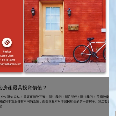
套房產最具投資價值？
化知識知多點！ 重要事情說三遍！ 關注我們！關注我們！關注我們！ 美國地產及
的国家对于置业都有不同的政策，而美国政府对于居民购买的第一套房子、第二套房子
..