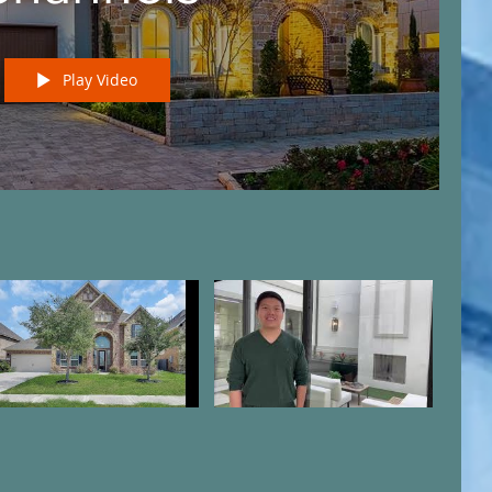
Play Video