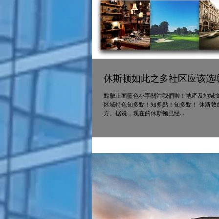
休斯顿如此之多社区应该选
點擊上面藍色小字關注我們啦！地產及地域文
区域特色知多點！知多點！知多點！ 休斯敦的华
方。据说，现在的休斯顿已经...