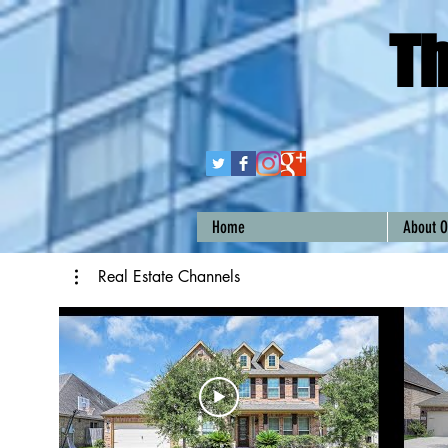
Th
Home
About O
Real Estate Channels