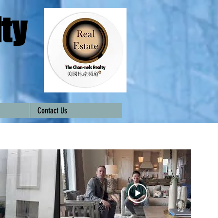
ty
Contact Us