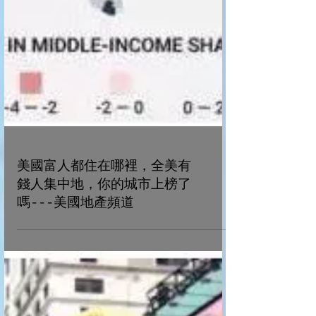
美國富人都住在哪裡，全美有
錢人集中地，你的城市上榜了
嗎---美國地產頻道