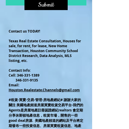
Submit
Contact us TODAY!
Texas Real Estate Consultation, Houses for
sale, for rent, for lease, New Home
Transaction, Houston Community School
District Research, Data Analysis, MLS
listing, etc.
Contact Info:
Cel
l:
346-331-1389
346-331-9135
Email:
Houston.Realestate.Channels@gmail.com
#租賃-買賣-交易-管理-房地產經紀# 謝謝大家的
關注 美國地產頻道房屋買賣租賃交易平台-我們的
Agents是房屋地產註冊認證經紀realtors 會定期
分享休斯頓地產信息，租賃市場，開售的一些
good deal房源. 美國地產頻道的網站及平台將定
期發布一些投資信息、房屋買賣租賃信息、地產