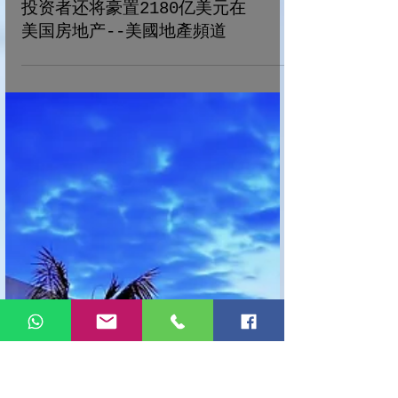
去美國當地主--未来五年中国
投资者还将豪置2180亿美元在
美国房地产--美國地產頻道