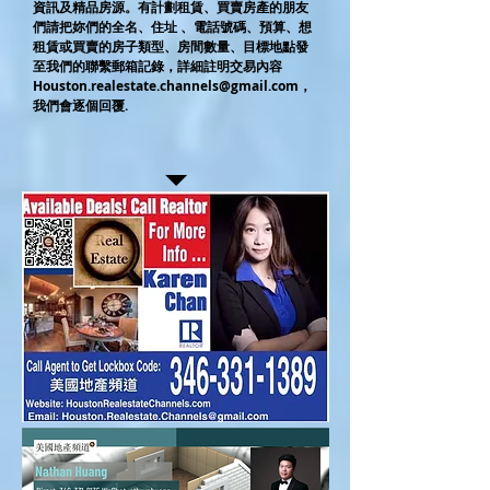
資訊及精品房源。有計劃租賃、買賣房產的朋友
們請把妳們的全名、住址 、電話號碼、預算、想
租賃或買賣的房子類型、房間數量、目標地點發
至我們的聯繫郵箱記錄，詳細註明交易內容
Houston.realestate.channels@gmail.com
，
我們會逐個回覆.