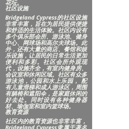
花坛。
社区设施
Bridgeland Cypress的社区设施
非常丰富，旨在为居民提供便捷
和舒适的生活体验。社区内设有
多个俱乐部会所、游泳池、健身
中心、网球场和高尔夫球场。此
外，还有大量的商店、餐馆和娱
乐设施，让居民的日常生活更加
便利和多彩。社区会所外观现
代，设施齐全，有室内健身房、
会议室和休闲区域。社区有众多
游泳池，公园和水上乐园， 配
有儿童滑梯和成人游泳区，周围
有躺椅和遮阳伞，是家庭休闲的
好去处。同时设有各种健身器
材、瑜伽室和室内篮球场。
教育资源
社区内的教育资源也非常丰富，
Bridgeland Cypress隶属于著名