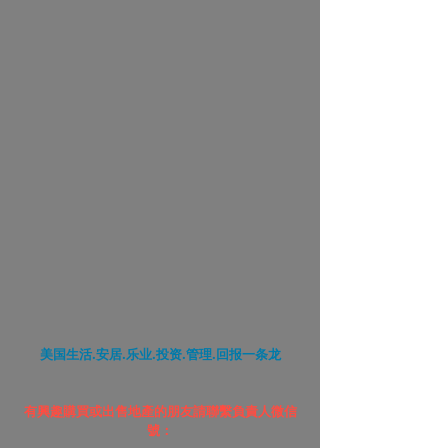
美国生活.安居.乐业.投资.管理.回报一条龙
有興趣購買或出售地產的朋友請聯繫負責人微信
號：