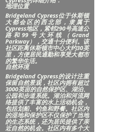
Cypress的详细介绍：
地理位置
Bridgeland Cypress位于休斯顿
大都会区的西北部，隶属于
Cypress地区，紧邻290号高速公
路和99号大环线（Grand 
Parkway），交通十分便利。该
社区距离休斯顿市中心大约30英
里，方便居民通勤和享受大都市
的繁华生活。
自然环境
Bridgeland Cypress的设计注重
保留自然景观，社区内拥有超过
3000英亩的自然保护区、湖泊、
公园和步道系统。湖泊和河流网
络提供了丰富的水上活动机会，
包括划船、钓鱼和野餐。社区内
的湿地和保护区不仅保护了当地
的生态系统，还为居民提供了亲
近自然的机会。社区内有多个大